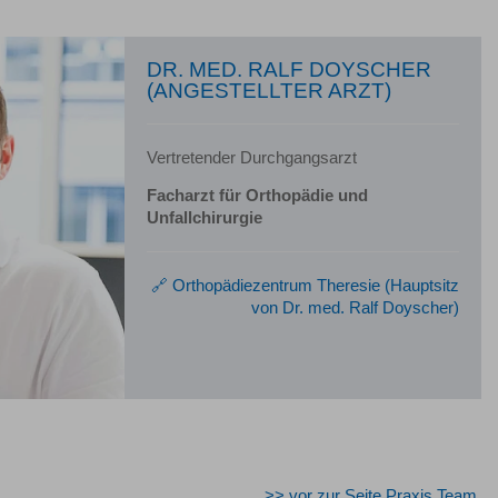
DR. MED. RALF DOYSCHER
(ANGESTELLTER ARZT)
Vertretender Durchgangsarzt
Facharzt für Orthopädie und
Unfallchirurgie
🔗 Orthopädiezentrum Theresie (Hauptsitz
von Dr. med. Ralf Doyscher)
>> vor zur Seite Praxis Team