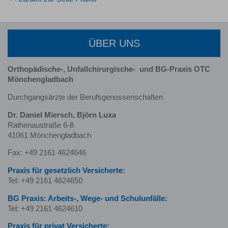
ÜBER UNS
Orthopädische-, Unfallchirurgische-
und BG-Praxis OTC
Mönchengladbach
Durchgangsärzte der Berufsgenossenschaften
Dr. Daniel Miersch, Björn Luxa
Rathenaustraße 6-8
41061 Mönchengladbach
Fax: +49 2161 4624646
Praxis für gesetzlich Versicherte:
Tel: +49 2161 4624650
BG Praxis: Arbeits-, Wege- und Schulunfälle:
Tel: +49 2161 4624610
Praxis für privat Versicherte: