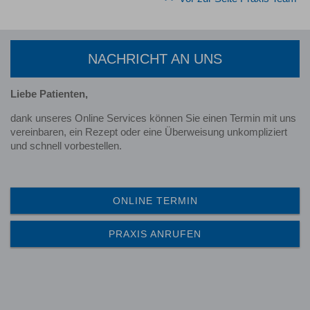
NACHRICHT AN UNS
Liebe Patienten,
dank unseres Online Services können Sie einen Termin mit uns
vereinbaren, ein Rezept oder eine Überweisung unkompliziert
und schnell vorbestellen.
ONLINE TERMIN
PRAXIS ANRUFEN