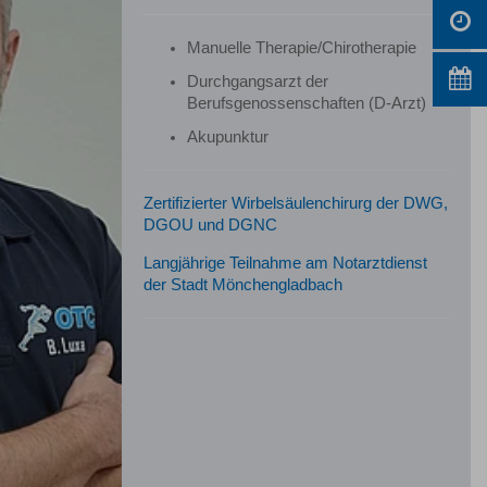
Manuelle Therapie/Chirotherapie
Durchgangsarzt der
Berufsgenossenschaften (D-Arzt)
Akupunktur
Zertifizierter Wirbelsäulenchirurg der DWG,
DGOU und DGNC
Langjährige Teilnahme am Notarztdienst
der Stadt Mönchengladbach