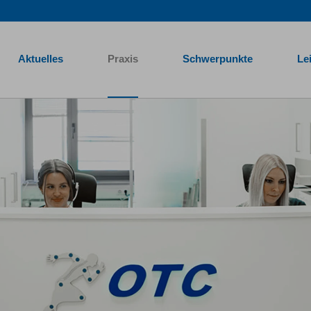
Aktuelles
Praxis
Schwerpunkte
Le
Traumatologische Centrum Mönchengladbach heißt Sie herzl