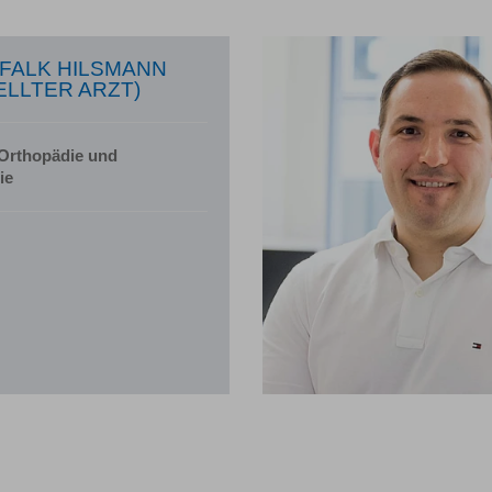
 FALK HILSMANN
ELLTER ARZT)
 Orthopädie und
ie