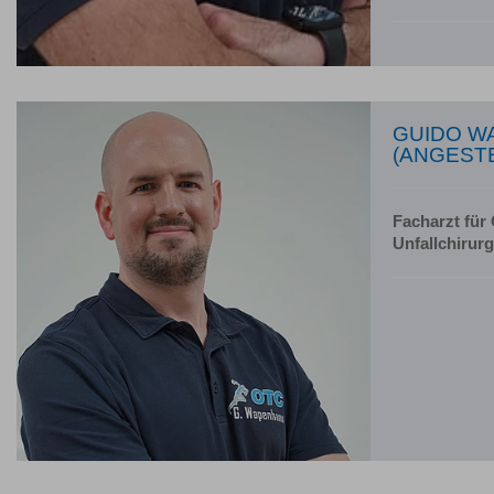
GUIDO W
(ANGEST
Facharzt für
Unfallchirurg