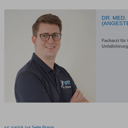
DR. MED.
(ANGEST
Facharzt für
Unfallchirurg
<< zurück zur Seite Praxis