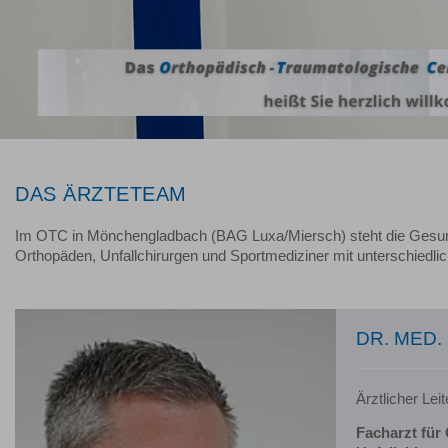
DAS ÄRZTETEAM
Im OTC in Mönchengladbach (BAG Luxa/Miersch) steht die Gesundhe
Orthopäden, Unfallchirurgen und Sportmediziner mit unterschied
DR. MED.
Ärztlicher L
Facharzt für