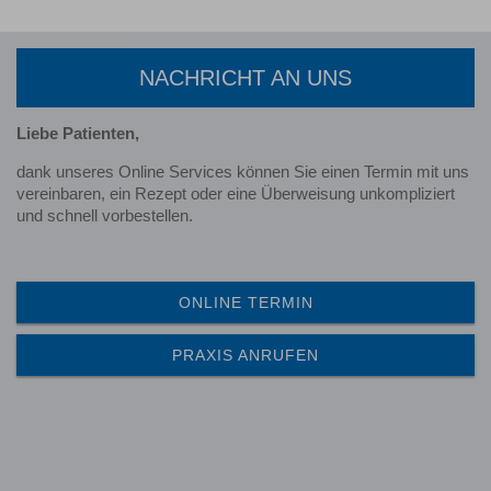
NACHRICHT AN UNS
Liebe Patienten,
dank unseres Online Services können Sie einen Termin mit uns
vereinbaren, ein Rezept oder eine Überweisung unkompliziert
und schnell vorbestellen.
ONLINE TERMIN
PRAXIS ANRUFEN