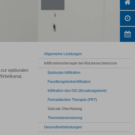
Allgemeine Leistungen
Infiltrationstherapie bei Rückenschmerzen
zur epiduralen
Epidurale Infiltration
Wirbelkanal,
Facettengelenksinfiltration
Infiltration des ISG (Iliosakralgelenk)
Periradikuläre Therapie (PRT)
Sakrale Überflutung
Thermodenervierung
Gesundheitsleistungen