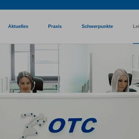
Aktuelles
Praxis
Schwerpunkte
Le
Traumatologische Centrum Mönchengladbach heißt Sie herzl