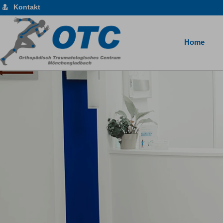
Kontakt
Home
Das Orthopädisch-