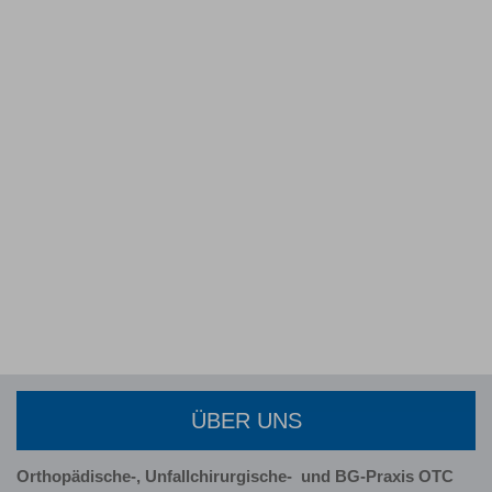
ÜBER UNS
Orthopädische-, Unfallchirurgische-
und BG-Praxis OTC