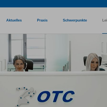
Aktuelles
Praxis
Schwerpunkte
Le
Traumatologische Centrum Mönchengladbach heißt Sie herzl