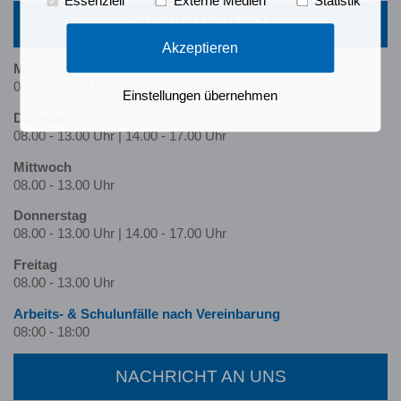
Essenziell
Externe Medien
Statistik
SPRECHZEITEN
Akzeptieren
Montag
08.00 - 13.00 Uhr | 14.00 - 17.00 Uhr
Einstellungen übernehmen
Dienstag
08.00 - 13.00 Uhr | 14.00 - 17.00 Uhr
Mittwoch
08.00 - 13.00 Uhr
Donnerstag
08.00 - 13.00 Uhr | 14.00 - 17.00 Uhr
Freitag
08.00 - 13.00 Uhr
Arbeits- & Schulunfälle nach Ver­ein­barung
08:00 - 18:00
NACHRICHT AN UNS