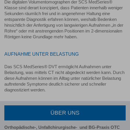
Die digitalen Volumentomographen der SCS MedSeries®
Klasse sind derart konzipiert, dass Patienten innerhalb weniger
Sekunden räumlich frei und in angenehmer Haltung eine
entspannte Diagnostik erfahren können, weshalb Bedenken
hinsichtlich der Anfertigung von langwierigen Aufnahmen „in der
Röhre“ oder mit anstrengenden Positionen im 2-dimensionalen
Röntgen keine Grundlage mehr haben.
AUFNAHME UNTER BELASTUNG
Das SCS MedSeries® DVT ermöglicht Aufnahmen unter
Belastung, was mittels CT nicht abgedeckt werden kann. Durch
diese Aufnahmen können im Alltag unter natürlicher Belastung
auftretende Symptome deutlich sicherer und schneller
diagnostiziert werden.
ÜBER UNS
Orthopädische-, Unfallchirurgische-
und BG-Praxis OTC