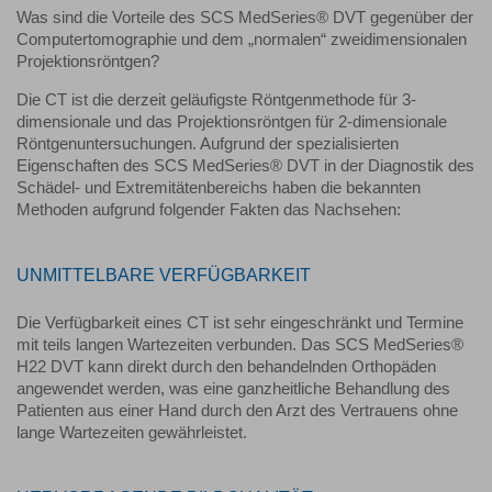
Was sind die Vorteile des SCS MedSeries® DVT gegenüber der
Computertomographie und dem „normalen“ zweidimensionalen
Projektionsröntgen?
Die CT ist die derzeit geläufigste Röntgenmethode für 3-
dimensionale und das Projektionsröntgen für 2-dimensionale
Röntgenuntersuchungen. Aufgrund der spezialisierten
Eigenschaften des SCS MedSeries® DVT in der Diagnostik des
Schädel- und Extremitätenbereichs haben die bekannten
Methoden aufgrund folgender Fakten das Nachsehen:
UNMITTELBARE VERFÜGBARKEIT
Die Verfügbarkeit eines CT ist sehr eingeschränkt und Termine
mit teils langen Wartezeiten verbunden. Das SCS MedSeries®
H22 DVT kann direkt durch den behandelnden Orthopäden
angewendet werden, was eine ganzheitliche Behandlung des
Patienten aus einer Hand durch den Arzt des Vertrauens ohne
lange Wartezeiten gewährleistet.