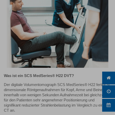
Was ist ein SCS MedSeries® H22 DVT?
Der digitale Volumentomograph SCS MedSeries® H22 fertigt 3-
dimensionale Röntgenaufnahmen für Kopf, Arme und Beine
innerhalb von wenigen Sekunden Aufnahmezeit bei gleichzeitig
für den Patienten sehr angenehmer Positionierung und
signifikant reduzierter Strahlenbelastung im Vergleich zu einem
CT an.