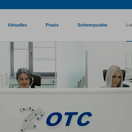
Aktuelles
Praxis
Schwerpunkte
Le
Traumatologische Centrum Mönchengladbach heißt Sie herzl