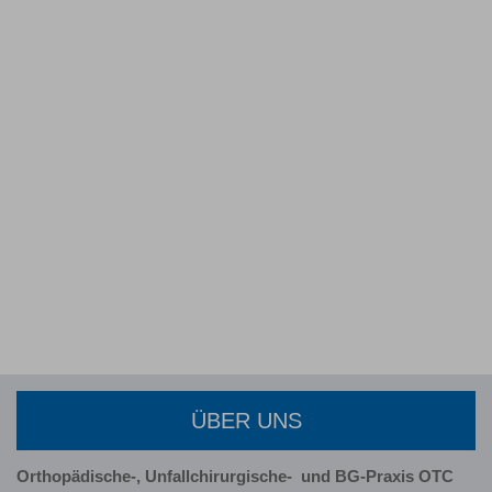
ÜBER UNS
Orthopädische-, Unfallchirurgische-
und BG-Praxis OTC