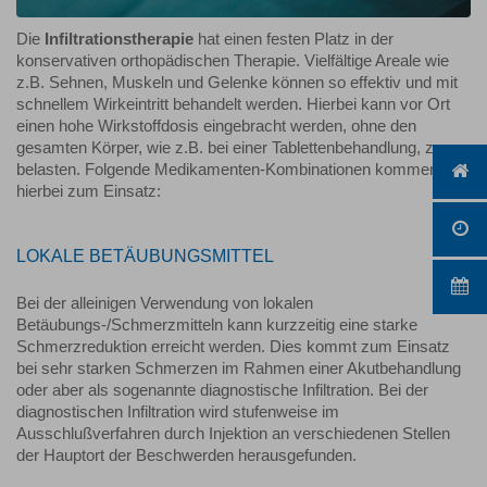
Die
Infiltrationstherapie
hat einen festen Platz in der
konservativen orthopädischen Therapie. Vielfältige Areale wie
z.B. Sehnen, Muskeln und Gelenke können so effektiv und mit
schnellem Wirkeintritt behandelt werden. Hierbei kann vor Ort
einen hohe Wirkstoffdosis eingebracht werden, ohne den
gesamten Körper, wie z.B. bei einer Tablettenbehandlung, zu
belasten. Folgende Medikamenten-Kombinationen kommen
hierbei zum Einsatz:
LOKALE BETÄUBUNGSMITTEL
Bei der alleinigen Verwendung von lokalen
Betäubungs-/Schmerzmitteln kann kurzzeitig eine starke
Schmerzreduktion erreicht werden. Dies kommt zum Einsatz
bei sehr starken Schmerzen im Rahmen einer Akutbehandlung
oder aber als sogenannte diagnostische Infiltration. Bei der
diagnostischen Infiltration wird stufenweise im
Ausschlußverfahren durch Injektion an verschiedenen Stellen
der Hauptort der Beschwerden herausgefunden.